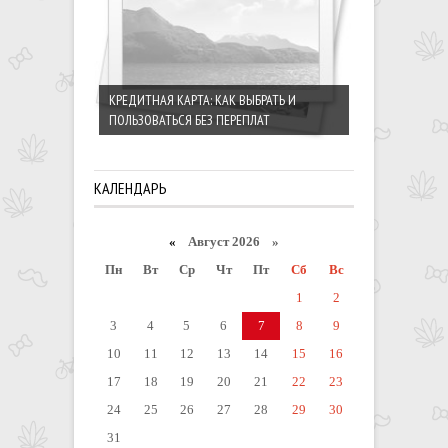
КРЕДИТНАЯ КАРТА: КАК ВЫБРАТЬ И
ПОЛЬЗОВАТЬСЯ БЕЗ ПЕРЕПЛАТ
КАЛЕНДАРЬ
«
Август 2026 »
Пн
Вт
Ср
Чт
Пт
Сб
Вс
1
2
3
4
5
6
7
8
9
10
11
12
13
14
15
16
17
18
19
20
21
22
23
24
25
26
27
28
29
30
31