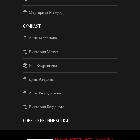
Маргарита Мамун
GYMNAST
Анна Бессонова
Виктория Мазур
Яна Кудрявцева
Дина Аверина
Анна Ризатдинова
Виктория Богданова
СОВЕТСКИЕ ГИМНАСТКИ
ГЛАВНАЯ
НОВОСТИ
ФОТО
ГИМНАСТИКА