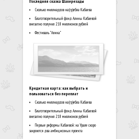
Последняя сказка Шахерезады
Сколько миллиардов на(гр)ебла Кабаева
Благотворительный фонд Алины Кабаевой
внезапно получил 218 миллионов рублей
Фестиваль "Алина"
Кредитная карта: как выбрать и
пользоваться без переплат
Сколько миллиардов на(гр)ебла Кабаева
Благотворительный фонд Алины Кабаевой
внезапно получил 218 миллионов рублей
Первые реформы Кабаевой: на Урале скоро
закроются два амбициозных проекта