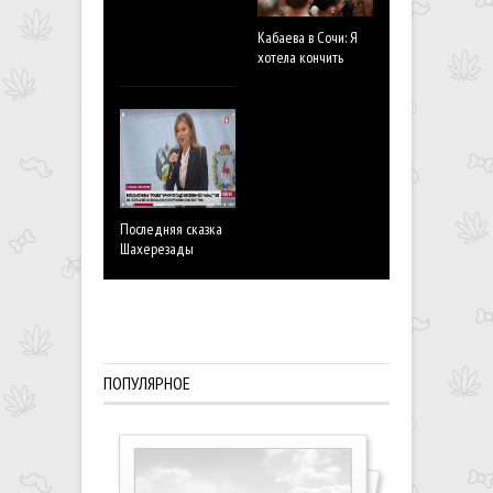
Кабаева в Сочи: Я
хотела кончить
Последняя сказка
Шахерезады
Кабаева сдела
победобесное
заявление
ПОПУЛЯРНОЕ