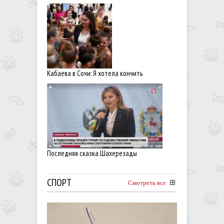
Кабаева в Сочи: Я хотела кончить
Последняя сказка Шахерезады
СПОРТ
Смотреть все